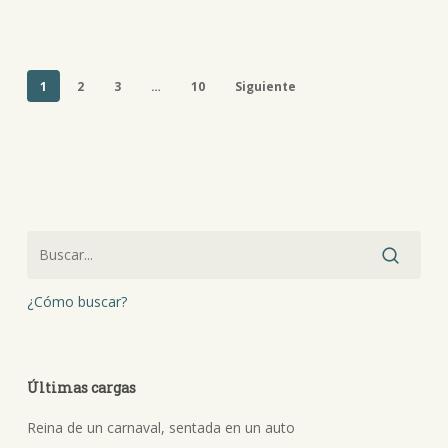
1
2
3
…
10
Siguiente
¿Cómo buscar?
Últimas cargas
Reina de un carnaval, sentada en un auto