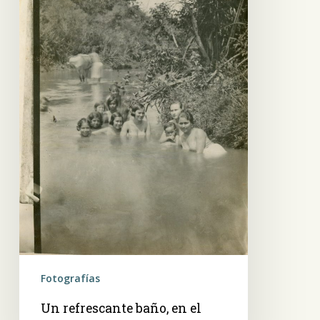
Roysã
Fotografías
Un refrescante baño, en el