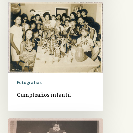
Cumpleaños
infantil
Fotografías
Cumpleaños infantil
Cumpleaños
infantil