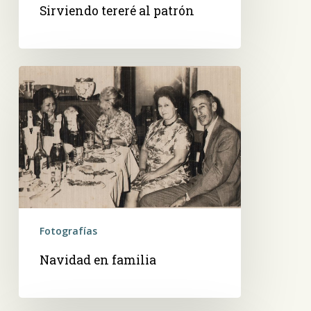
Sirviendo tereré al patrón
Navidad
en
familia
Fotografías
Navidad en familia