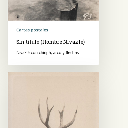
Cartas postales
Sin título (Hombre Nivaklé)
Nivaklé con chiripá, arco y flechas
Sin
título
(Hombre
Nivaklé)