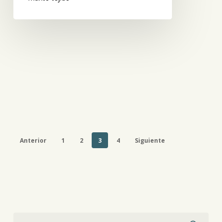
Anterior
1
2
3
4
Siguiente