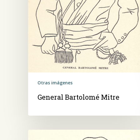
Otras imágenes
General Bartolomé Mitre
Bernardo