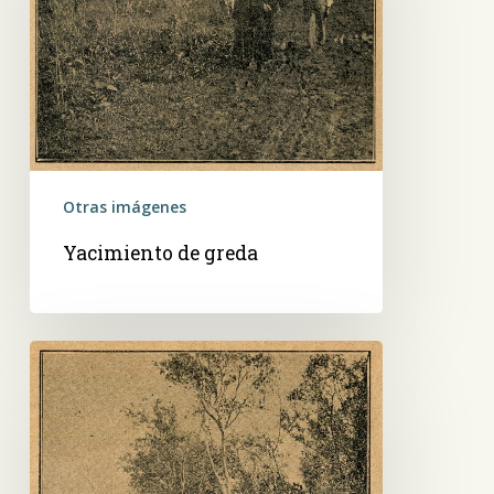
Otras imágenes
Yacimiento de greda
Canteras
de
Tacumbú.
Asunción