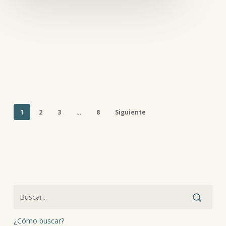
1
2
3
…
8
Siguiente
¿Cómo buscar?