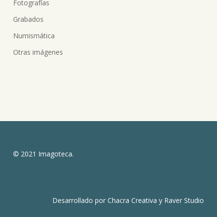
Fotografías
Grabados
Numismática
Otras imágenes
© 2021 Imagoteca.
Desarrollado por
Chacra Creativa
y
Raver Studio