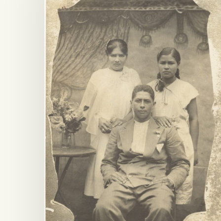
Presiona ENTER para buscar o ESC para salir -
¿Cómo