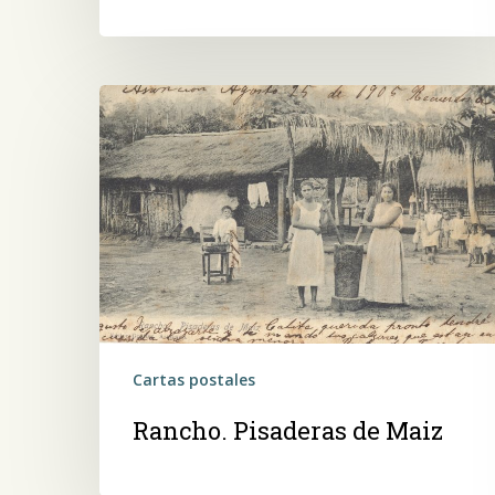
Rancho.
Pisaderas
de
Maiz
Cartas postales
Rancho. Pisaderas de Maiz