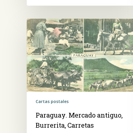
Paraguay.
Mercado
antiguo,
Burrerita,
Carretas
Cartas postales
Paraguay. Mercado antiguo,
Burrerita, Carretas