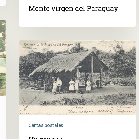
Monte virgen del Paraguay
Un
rancho
Cartas postales