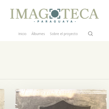
search
Inicio
Álbumes
Sobre el proyecto
Campesinas,
madre
e