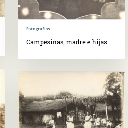
Fotografías
Campesinas, madre e hijas
S.T.
Familia
campesina