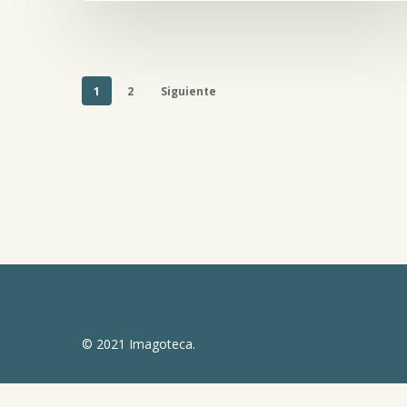
1
2
Siguiente
© 2021 Imagoteca.