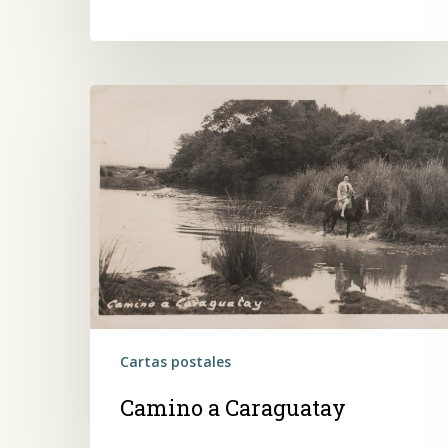
Camino
a
Caraguatay
Cartas postales
Camino a Caraguatay