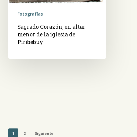
Fotografías
Sagrado Corazón, en altar
menor de la iglesia de
Piribebuy
1
2
Siguiente