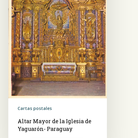
Paraguay
Cartas postales
Altar Mayor de la Iglesia de
Yaguarón- Paraguay