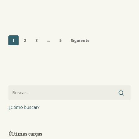
1
2
3
…
5
Siguiente
¿Cómo buscar?
Últimas cargas