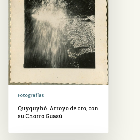
Guasú
Fotografías
Quyquyhó. Arroyo de oro, con
su Chorro Guasú