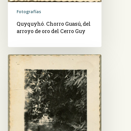
Fotografías
Quyquyhó. Chorro Guasú, del
arroyo de oro del Cerro Guy
Quyquyhó.
Surgente
de
agua
y
chorrito
Ycuá
Gallego