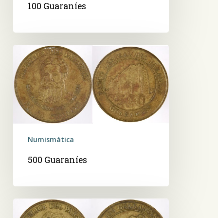
100 Guaraníes
500
Guaraníes
Numismática
500 Guaraníes
500
Guaraníes