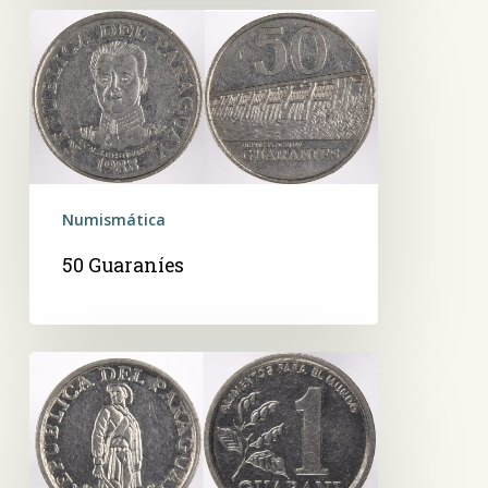
50
Guaraníes
Numismática
50 Guaraníes
1
Guaraní