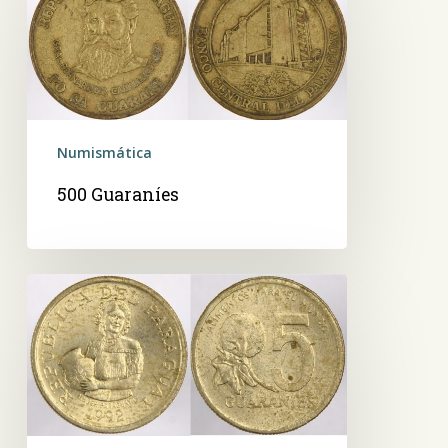
Numismática
500 Guaraníes
5
Guaraníes