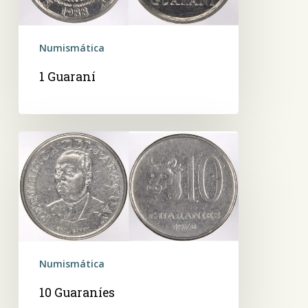
Numismática
1 Guaraní
10
Guaraníes
Numismática
10 Guaraníes