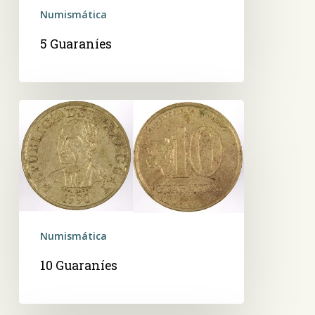
Numismática
5 Guaraníes
10
Guaraníes
Numismática
10 Guaraníes